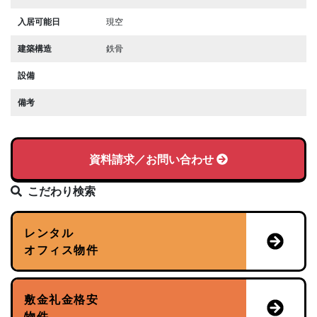
入居可能日
現空
建築構造
鉄骨
設備
備考
資料請求／お問い合わせ
こだわり検索
レンタル
オフィス物件
敷金礼金格安
物件