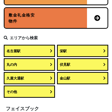
敷金礼金格安
物件
エリアから検索
名古屋駅
栄駅
丸の内
伏見駅
久屋大通駅
金山駅
その他
フェイスブック