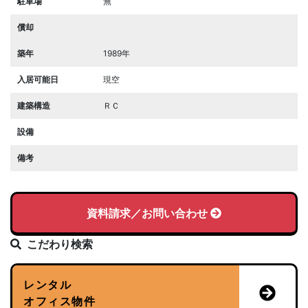
駐車場
無
償却
築年
1989年
入居可能日
現空
建築構造
ＲＣ
設備
備考
資料請求／お問い合わせ
こだわり検索
レンタル
オフィス物件