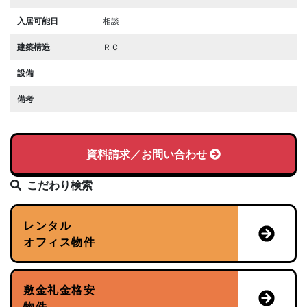
入居可能日
相談
建築構造
ＲＣ
設備
備考
資料請求／お問い合わせ
こだわり検索
レンタル
オフィス物件
敷金礼金格安
物件