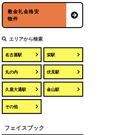
敷金礼金格安
物件
エリアから検索
名古屋駅
栄駅
丸の内
伏見駅
久屋大通駅
金山駅
その他
フェイスブック