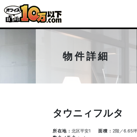
物件詳細
タウニィフルタ
所在地
北区平安1
面積
2階／6.65