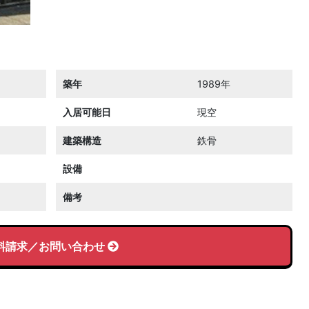
築年
1989年
入居可能日
現空
建築構造
鉄骨
設備
備考
料請求／お問い合わせ