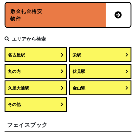
敷金礼金格安
物件
エリアから検索
名古屋駅
栄駅
丸の内
伏見駅
久屋大通駅
金山駅
その他
フェイスブック