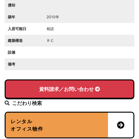
償却
築年
2010年
入居可能日
相談
建築構造
ＲＣ
設備
備考
資料請求／お問い合わせ
こだわり検索
レンタル
オフィス物件