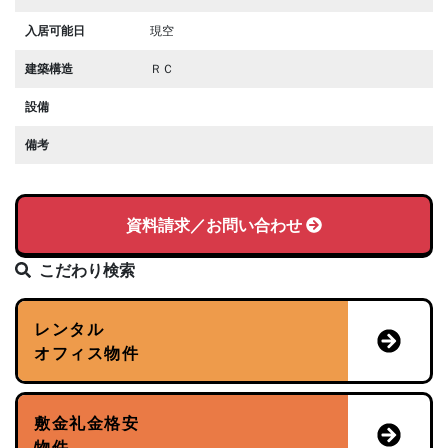
入居可能日
現空
建築構造
ＲＣ
設備
備考
資料請求／お問い合わせ
こだわり検索
レンタル
オフィス物件
敷金礼金格安
物件