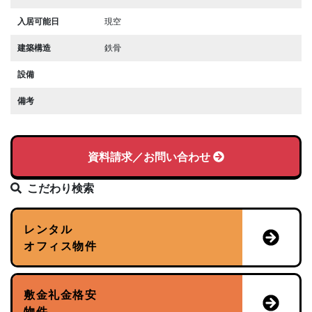
入居可能日
現空
建築構造
鉄骨
設備
備考
資料請求／お問い合わせ
こだわり検索
レンタル
オフィス物件
敷金礼金格安
物件