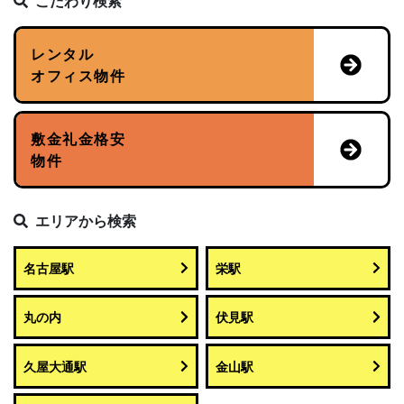
こだわり検索
レンタル
オフィス物件
敷金礼金格安
物件
エリアから検索
名古屋駅
栄駅
丸の内
伏見駅
久屋大通駅
金山駅