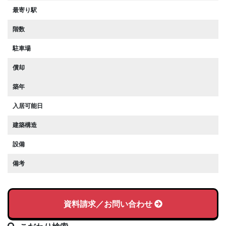
最寄り駅
階数
駐車場
償却
築年
入居可能日
建築構造
設備
備考
資料請求／お問い合わせ