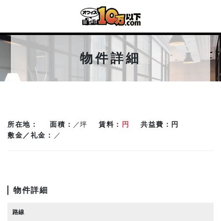
物件詳細
所在地
面積
／坪
賃料
円
共益費
円
敷金／礼金
／
物件詳細
路線