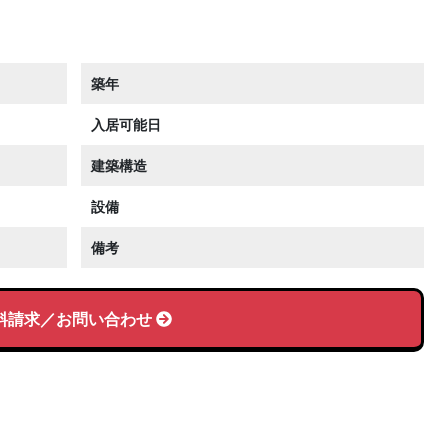
築年
入居可能日
建築構造
設備
備考
料請求／お問い合わせ