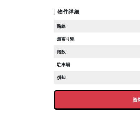
物件詳細
路線
最寄り駅
階数
駐車場
償却
資