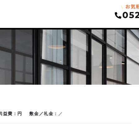
共益費
円
敷金／礼金
／