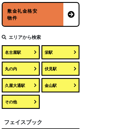
敷金礼金格安
物件
エリアから検索
名古屋駅
栄駅
丸の内
伏見駅
久屋大通駅
金山駅
その他
フェイスブック