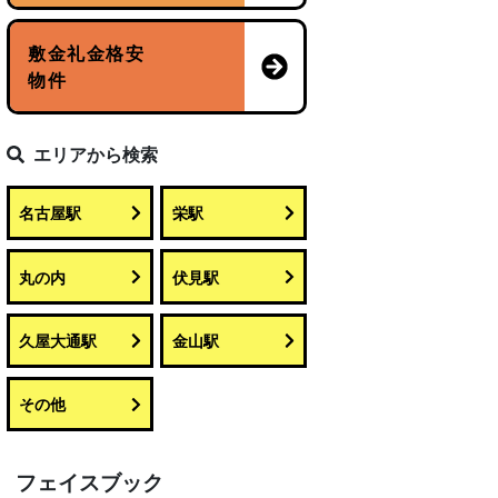
敷金礼金格安
物件
エリアから検索
名古屋駅
栄駅
丸の内
伏見駅
久屋大通駅
金山駅
その他
フェイスブック