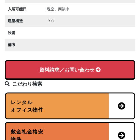
入居可能日
現空、商談中
建築構造
ＲＣ
設備
備考
資料請求／お問い合わせ
こだわり検索
レンタル
オフィス物件
敷金礼金格安
物件