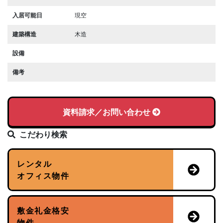
入居可能日
現空
建築構造
木造
設備
備考
資料請求／お問い合わせ
こだわり検索
レンタル
オフィス物件
敷金礼金格安
物件