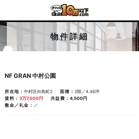
物件詳細
NF GRAN 中村公園
所在地
中村区向島町2
面積
2階／4.46坪
賃料
3万7,000円
共益費
4,500円
敷金／礼金
／