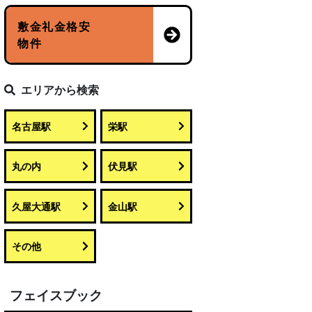
敷金礼金格安
物件
エリアから検索
名古屋駅
栄駅
丸の内
伏見駅
久屋大通駅
金山駅
その他
フェイスブック