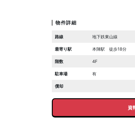
物件詳細
路線
地下鉄東山線
最寄り駅
本陣駅 徒歩18分
階数
4F
駐車場
有
償却
資