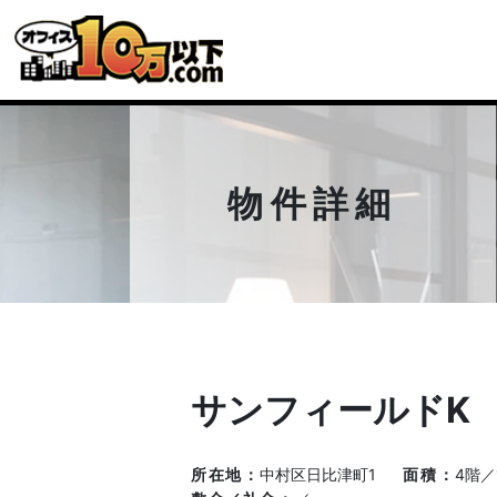
物件詳細
サンフィールドK
所在地
中村区日比津町1
面積
4階／