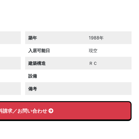
築年
1988年
入居可能日
現空
建築構造
ＲＣ
設備
備考
料請求／お問い合わせ