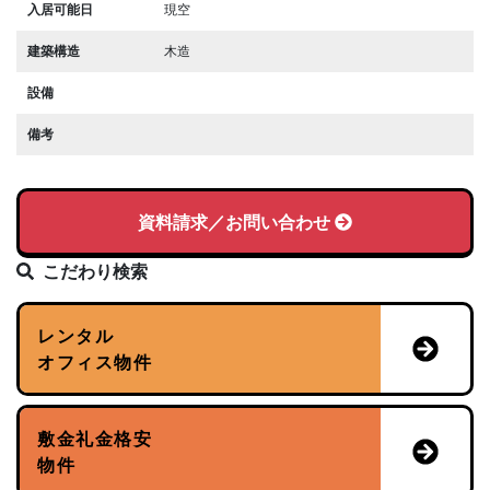
入居可能日
現空
建築構造
木造
設備
備考
資料請求／お問い合わせ
こだわり検索
レンタル
オフィス物件
敷金礼金格安
物件