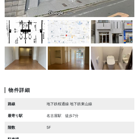
物件詳細
路線
地下鉄桜通線 地下鉄東山線
最寄り駅
名古屋駅 徒歩7分
階数
5F