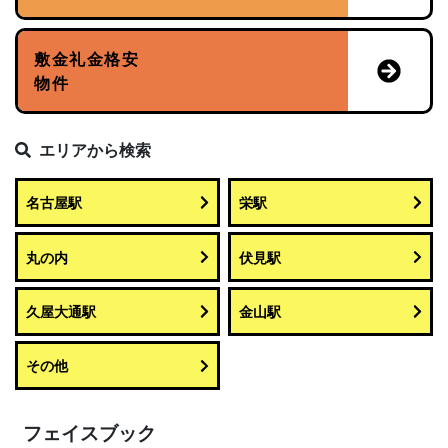
敷金礼金格安
物件
エリアから検索
名古屋駅
栄駅
丸の内
伏見駅
久屋大通駅
金山駅
その他
フェイスブック