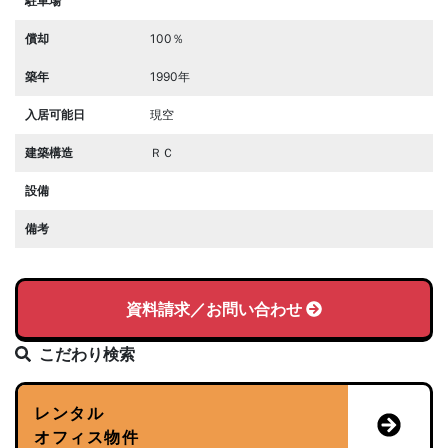
駐車場
償却
100％
築年
1990年
入居可能日
現空
建築構造
ＲＣ
設備
備考
資料請求／お問い合わせ
こだわり検索
レンタル
オフィス物件