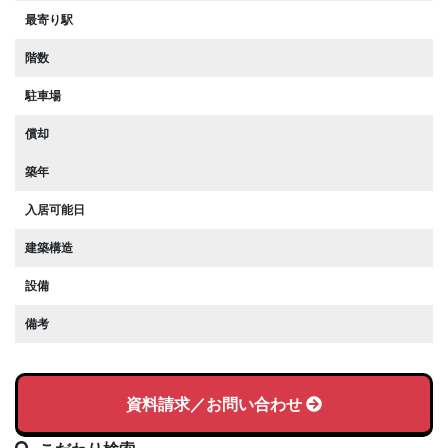
最寄り駅
階数
駐車場
償却
築年
入居可能日
建築構造
設備
備考
資料請求／お問い合わせ