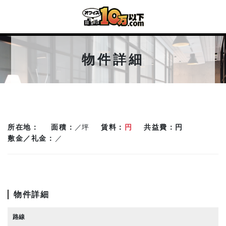
物件詳細
所在地
面積
／坪
賃料
円
共益費
円
敷金／礼金
／
物件詳細
路線