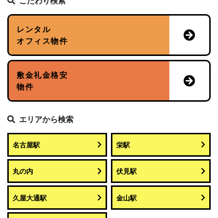
こだわり検索
レンタル
オフィス物件
敷金礼金格安
物件
エリアから検索
名古屋駅
栄駅
丸の内
伏見駅
久屋大通駅
金山駅