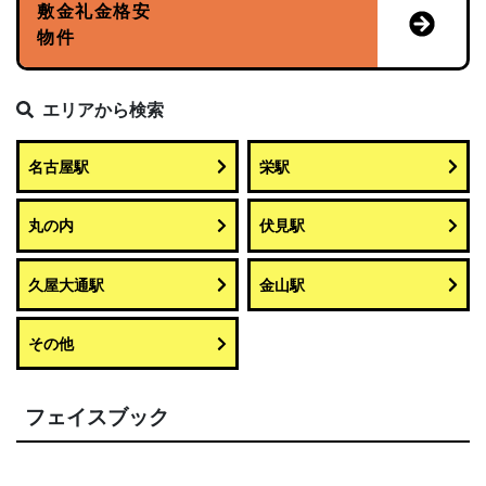
敷金礼金格安
物件
エリアから検索
名古屋駅
栄駅
丸の内
伏見駅
久屋大通駅
金山駅
その他
フェイスブック