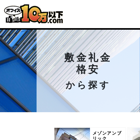
敷金礼金
格安
から探す
メゾンアンブ
リック