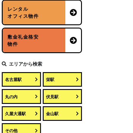
レンタル
オフィス物件
敷金礼金格安
物件
エリアから検索
名古屋駅
栄駅
丸の内
伏見駅
久屋大通駅
金山駅
その他